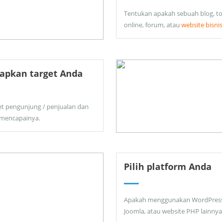
Tentukan apakah sebuah blog, t
online, forum, atau
website bisni
apkan target Anda
et pengunjung / penjualan dan
 mencapainya.
Pilih platform Anda
Apakah menggunakan WordPress
Joomla, atau website PHP lainnya