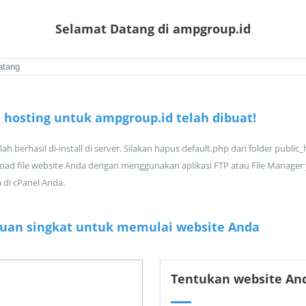
Selamat Datang di ampgroup.id
 hosting untuk ampgroup.id telah dibuat!
ah berhasil di-install di server. Silakan hapus default.php dari folder public
oad file website Anda dengan menggunakan aplikasi FTP atau File Manager
a di cPanel Anda.
uan singkat untuk memulai website Anda
Tentukan website An