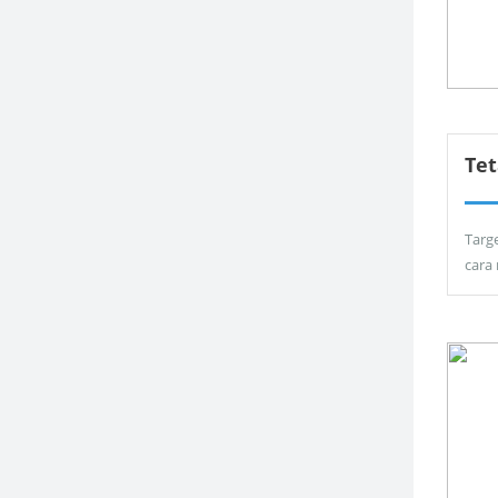
Tet
Targ
cara