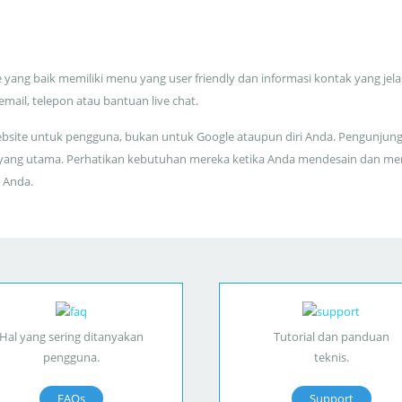
 yang baik memiliki menu yang user friendly dan informasi kontak yang jela
 email, telepon atau bantuan live chat.
bsite untuk pengguna, bukan untuk Google ataupun diri Anda. Pengunjun
yang utama. Perhatikan kebutuhan mereka ketika Anda mendesain dan me
 Anda.
Hal yang sering ditanyakan
Tutorial dan panduan
pengguna.
teknis.
FAQs
Support