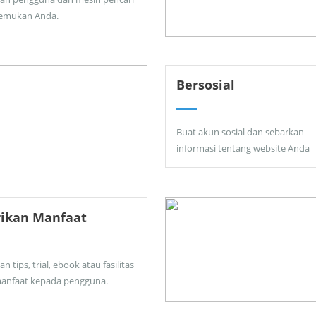
emukan Anda.
Bersosial
Buat akun sosial dan sebarkan
informasi tentang website Anda
rikan Manfaat
an tips, trial, ebook atau fasilitas
anfaat kepada pengguna.